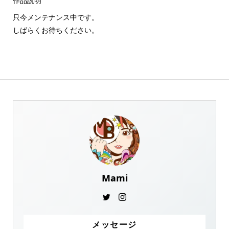
作品説明
只今メンテナンス中です。
しばらくお待ちください。
Mami
メッセージ