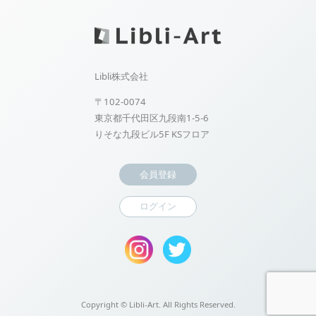
Libli株式会社
〒102-0074
東京都千代田区九段南1-5-6
りそな九段ビル5F KSフロア
会員登録
ログイン
Copyright ©
Libli-Art. All Rights Reserved.