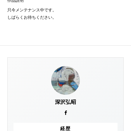
作品説明
只今メンテナンス中です。
しばらくお待ちください。
深沢弘昭
経歴