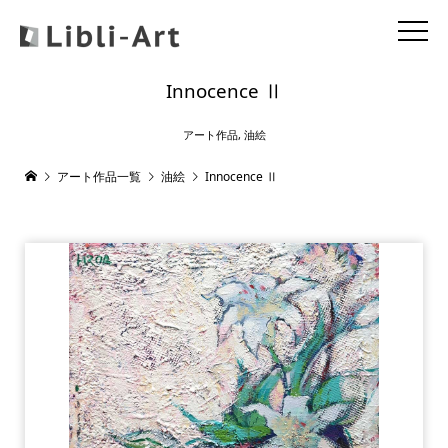
Innocence Ⅱ
アート作品
,
油絵
アート作品一覧
油絵
Innocence Ⅱ