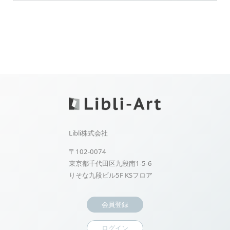
Libli株式会社
〒102-0074
東京都千代田区九段南1-5-6
りそな九段ビル5F KSフロア
会員登録
ログイン