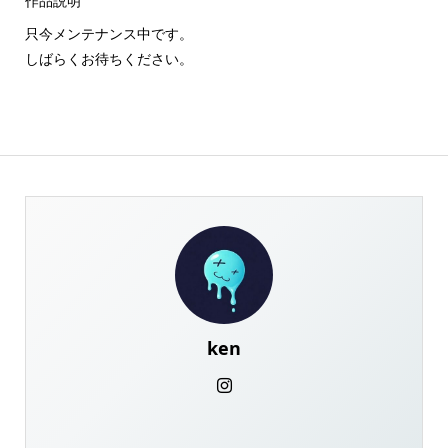
作品説明
只今メンテナンス中です。
しばらくお待ちください。
ken