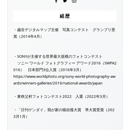
経歴
・越谷デジタルマップ主催 写真コンテスト グランプリ受
賞（2014年4月）
・SONYが主催する世界最大規模のフォトコンテスト
ソニー ワールド フォトグラフィー アワード2016（SWPA2
016） 日本部門3位入賞（2016年3月）
https://www.worldphoto.org/sony-world-photography-aw
ards/winners-galleries/2016/national-awards/japan
・東秩父村フォトコンテスト2022 入選（2022年3月）
・「日刊ゲンダイ」我が家の猫自慢大賞 準大賞受賞（202
3月1月）