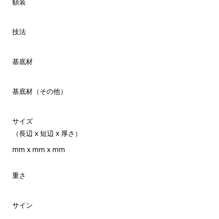
額装
技法
基底材
基底材（その他）
サイズ
（長辺 x 短辺 x 厚さ）
mm x mm x mm
重さ
サイン