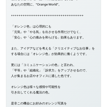
あなたの空間に、“Orange World”。
++++++++++++++++++++++++++++++++++++++
「オレンジ色」は心理的にも
「元気」や「やる気」を出させる作用だけでなく、
「安心」や「心の痛みを和らげる」効果もあります。
また、アイデアなどを考える「クリエイティブなお仕事」を
する場合には「オレンジ色」が効果的に働くようです。
更には「コミュニケーションの色」と言われ、
「平等」や「組織化」「訴求力」をアップさせるので、
人が集まるお店やオフィスに適した色です。
オレンジ色は様々な感情や可能性を
引き出してくれる魔法の色。
是非この機会にお好みのオレンジ写真を