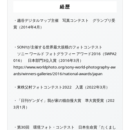
経歴
・越谷デジタルマップ主催 写真コンテスト グランプリ受
賞（2014年4月）
・SONYが主催する世界最大規模のフォトコンテスト
ソニー ワールド フォトグラフィー アワード2016（SWPA2
016） 日本部門3位入賞（2016年3月）
https://www.worldphoto.org/sony-world-photography-aw
ards/winners-galleries/2016/national-awards/japan
・東秩父村フォトコンテスト2022 入選（2022年3月）
・「日刊ゲンダイ」我が家の猫自慢大賞 準大賞受賞（202
3月1月）
・第30回 環境フォト・コンテスト 日本生命賞「たくまし