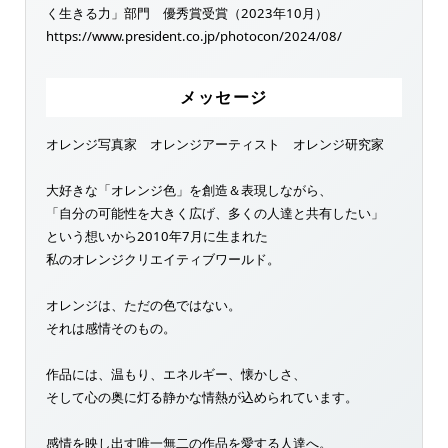
く生きる力」部門 優秀賞受賞（2023年10月）
https://www.president.co.jp/photocon/2024/08/
メッセージ
オレンジ写真家 オレンジアーティスト オレンジ研究家
大好きな「オレンジ色」を創造＆表現しながら、
「自分の可能性を大きく広げ、多くの人達と共有したい」
という想いから2010年7月に生まれた
私のオレンジクリエイティブワールド。
オレンジは、ただの色ではない。
それは感情そのもの。
作品には、温もり、エネルギー、懐かしさ、
そして心の奥に灯る静かな情熱が込められています。
感情を映し出す唯一無二の作品を愛する人達へ。