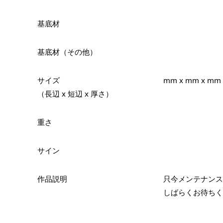
基底材
基底材（その他）
サイズ
mm x mm x mm
（長辺 x 短辺 x 厚さ）
重さ
サイン
作品説明
只今メンテナンス
しばらくお待ちく