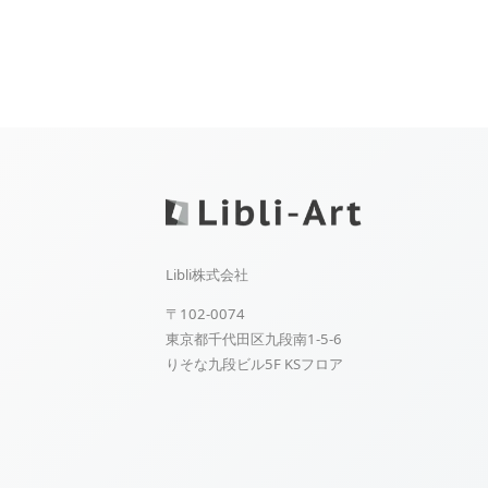
Libli株式会社
〒102-0074
東京都千代田区九段南1-5-6
りそな九段ビル5F KSフロア