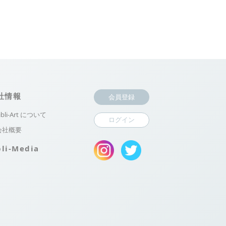
社情報
会員登録
ibli-Art について
ログイン
会社概要
bli-Media