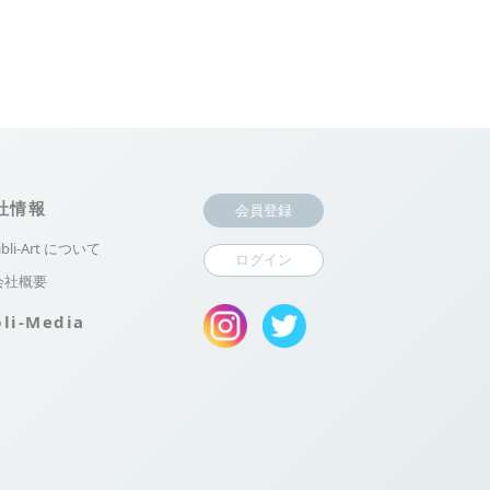
社情報
会員登録
ibli-Art について
ログイン
会社概要
bli-Media