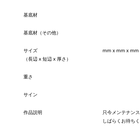
基底材
基底材（その他）
サイズ
mm x mm x mm
（長辺 x 短辺 x 厚さ）
重さ
サイン
作品説明
只今メンテナンス
しばらくお待ちく