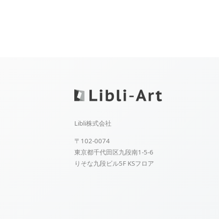
Libli株式会社
〒102-0074
東京都千代田区九段南1-5-6
りそな九段ビル5F KSフロア