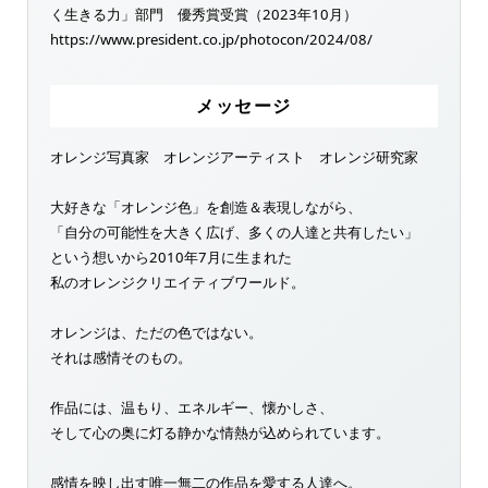
く生きる力」部門 優秀賞受賞（2023年10月）
https://www.president.co.jp/photocon/2024/08/
メッセージ
オレンジ写真家 オレンジアーティスト オレンジ研究家
大好きな「オレンジ色」を創造＆表現しながら、
「自分の可能性を大きく広げ、多くの人達と共有したい」
という想いから2010年7月に生まれた
私のオレンジクリエイティブワールド。
オレンジは、ただの色ではない。
それは感情そのもの。
作品には、温もり、エネルギー、懐かしさ、
そして心の奥に灯る静かな情熱が込められています。
感情を映し出す唯一無二の作品を愛する人達へ。