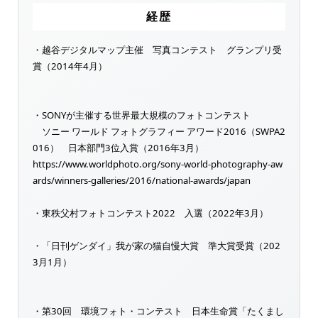
経歴
・越谷デジタルマップ主催 写真コンテスト グランプリ受
賞（2014年4月）
・SONYが主催する世界最大規模のフォトコンテスト
ソニー ワールド フォトグラフィー アワード2016（SWPA2
016） 日本部門3位入賞（2016年3月）
https://www.worldphoto.org/sony-world-photography-aw
ards/winners-galleries/2016/national-awards/japan
・東秩父村フォトコンテスト2022 入選（2022年3月）
・「日刊ゲンダイ」我が家の猫自慢大賞 準大賞受賞（202
3月1月）
・第30回 環境フォト・コンテスト 日本生命賞「たくまし