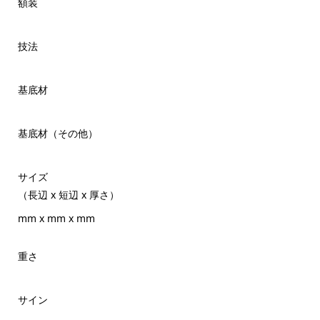
額装
技法
基底材
基底材（その他）
サイズ
（長辺 x 短辺 x 厚さ）
mm x mm x mm
重さ
サイン