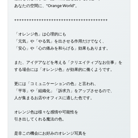
あなたの空間に、“Orange World”。
++++++++++++++++++++++++++++++++++++++
「オレンジ色」は心理的にも
「元気」や「やる気」を出させる作用だけでなく、
「安心」や「心の痛みを和らげる」効果もあります。
また、アイデアなどを考える「クリエイティブなお仕事」を
する場合には「オレンジ色」が効果的に働くようです。
更には「コミュニケーションの色」と言われ、
「平等」や「組織化」「訴求力」をアップさせるので、
人が集まるお店やオフィスに適した色です。
オレンジ色は様々な感情や可能性を
引き出してくれる魔法の色。
是非この機会にお好みのオレンジ写真を