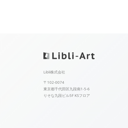
Libli株式会社
〒102-0074
東京都千代田区九段南1-5-6
りそな九段ビル5F KSフロア