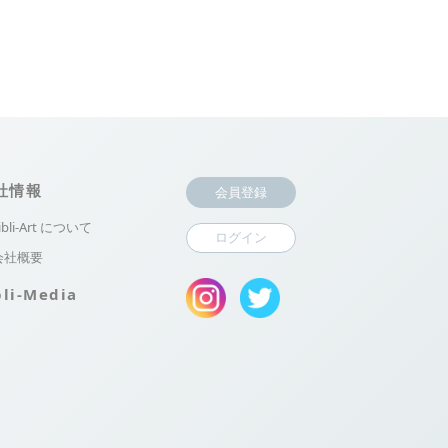
社情報
会員登録
ibli-Art について
ログイン
会社概要
bli-Media