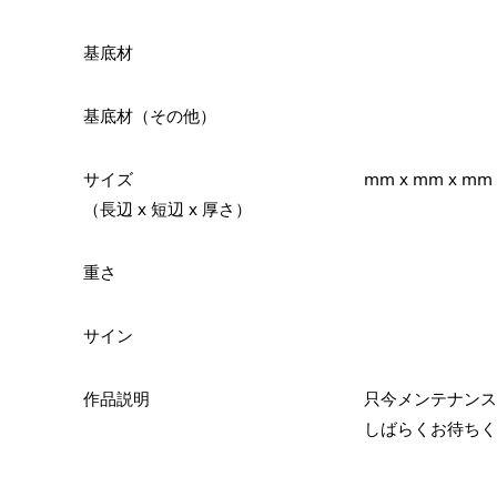
基底材
基底材（その他）
サイズ
mm x mm x mm
（長辺 x 短辺 x 厚さ）
重さ
サイン
作品説明
只今メンテナンス
しばらくお待ちく