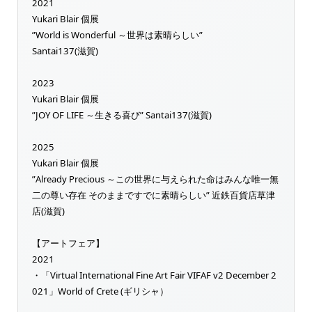
2021
Yukari Blair 個展
”World is Wonderful ～世界は素晴らしい”
Santai137(滋賀)
2023
Yukari Blair 個展
”JOY OF LIFE ～生きる喜び” Santai137(滋賀)
2025
Yukari Blair 個展
”Already Precious ～この世界に与えられた命はみんな唯一無
二の尊い存在 そのままですでに素晴らしい” 近鉄百貨店草津
店(滋賀)
【アートフェア】
2021
・「Virtual International Fine Art Fair VIFAF v2 December 2
021」World of Crete (ギリシャ）