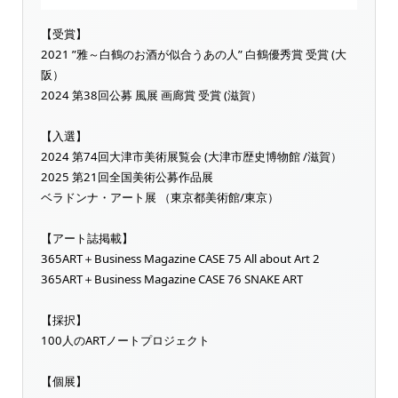
【受賞】
2021 ”雅～白鶴のお酒が似合うあの人” 白鶴優秀賞 受賞 (大
阪）
2024 第38回公募 風展 画廊賞 受賞 (滋賀）
【入選】
2024 第74回大津市美術展覧会 (大津市歴史博物館 /滋賀）
2025 第21回全国美術公募作品展
ベラドンナ・アート展 （東京都美術館/東京）
【アート誌掲載】
365ART＋Business Magazine CASE 75 All about Art 2
365ART＋Business Magazine CASE 76 SNAKE ART
【採択】
100人のARTノートプロジェクト
【個展】