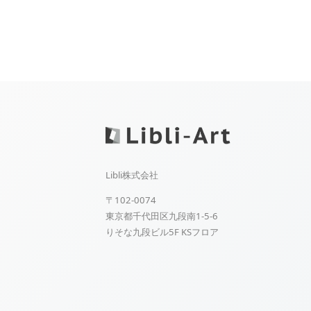
Libli株式会社
〒102-0074
東京都千代田区九段南1-5-6
りそな九段ビル5F KSフロア