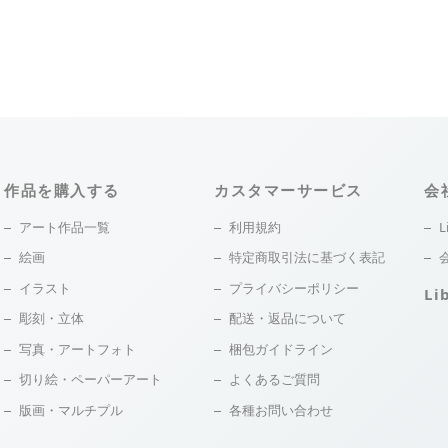
作品を購入する
カスタマーサービス
会
アート作品一覧
利用規約
L
絵画
特定商取引法に基づく表記
イラスト
プライバシーポリシー
Li
彫刻・立体
配送・返品について
写真・アートフォト
梱包ガイドライン
切り絵・ペーパーアート
よくあるご質問
版画・マルチプル
各種お問い合わせ