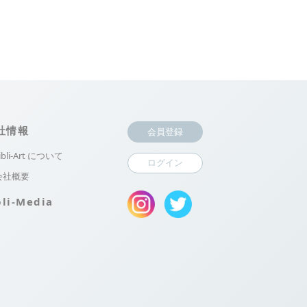
社情報
会員登録
ibli-Art について
ログイン
会社概要
bli-Media