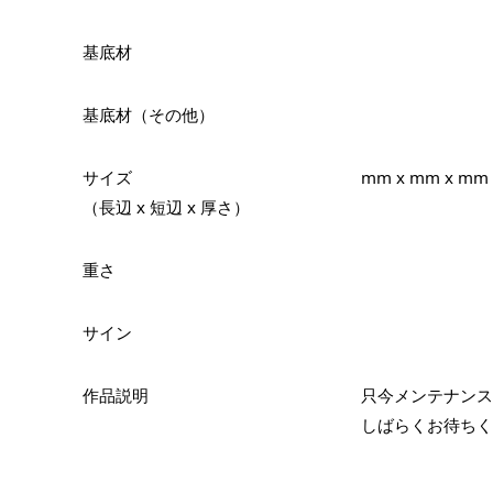
基底材
基底材（その他）
サイズ
mm x mm x mm
（長辺 x 短辺 x 厚さ）
重さ
サイン
作品説明
只今メンテナンス
しばらくお待ちく