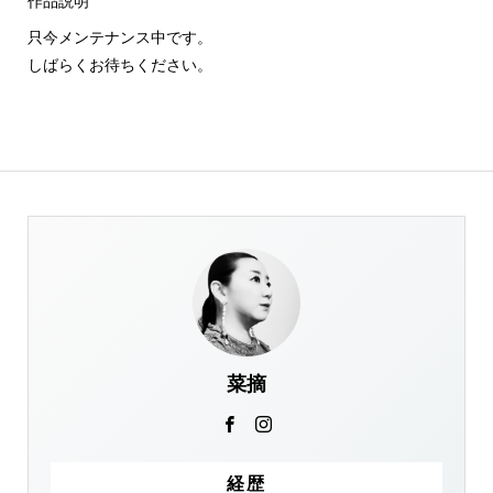
作品説明
只今メンテナンス中です。
しばらくお待ちください。
菜摘
経歴