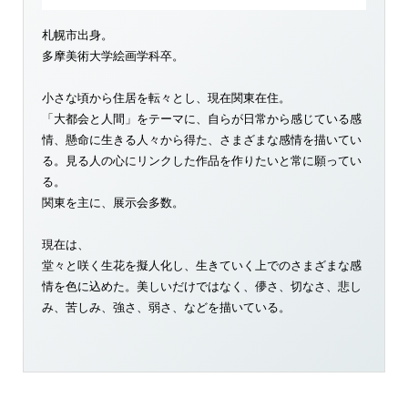
札幌市出身。
多摩美術大学絵画学科卒。
小さな頃から住居を転々とし、現在関東在住。
「大都会と人間」をテーマに、自らが日常から感じている感
情、懸命に生きる人々から得た、さまざまな感情を描いてい
る。見る人の心にリンクした作品を作りたいと常に願ってい
る。
関東を主に、展示会多数。
現在は、
堂々と咲く生花を擬人化し、生きていく上でのさまざまな感
情を色に込めた。美しいだけではなく、儚さ、切なさ、悲し
み、苦しみ、強さ、弱さ、などを描いている。