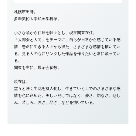
札幌市出身。
多摩美術大学絵画学科卒。
小さな頃から住居を転々とし、現在関東在住。
「大都会と人間」をテーマに、自らが日常から感じている感
情、懸命に生きる人々から得た、さまざまな感情を描いてい
る。見る人の心にリンクした作品を作りたいと常に願ってい
る。
関東を主に、展示会多数。
現在は、
堂々と咲く生花を擬人化し、生きていく上でのさまざまな感
情を色に込めた。美しいだけではなく、儚さ、切なさ、悲し
み、苦しみ、強さ、弱さ、などを描いている。