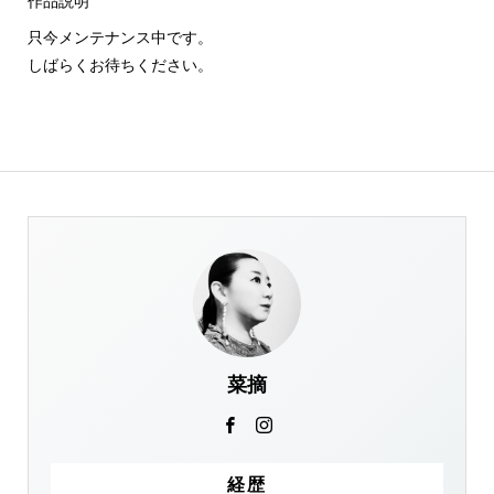
作品説明
只今メンテナンス中です。
しばらくお待ちください。
菜摘
経歴