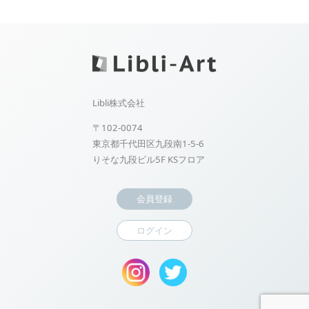
Libli株式会社
〒102-0074
東京都千代田区九段南1-5-6
りそな九段ビル5F KSフロア
会員登録
ログイン