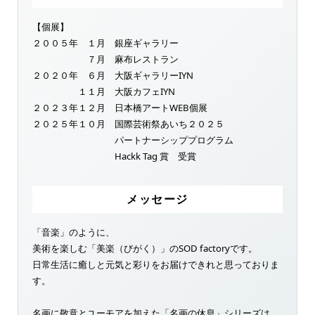
【個展】
２００５年 １月 銀座ギャラリー
７月 麻布レストラン
２０２０年 ６月 大阪ギャラリーIYN
１１月 大阪カフェIYN
２０２３年１２月 日本橋アートWEB個展
２０２５年１０月 国際芸術祭あいち２０２５
パートナーシッププログラム
Hackk Tag 賞 受賞
メッセージ
「音楽」のように、
美術を楽しむ「美楽（びがく）」のSOD factoryです。
日常生活に癒しと元気と彩りをお届けできれと思っておりま
す。
名画に敬意とユーモアを加えた「名画の休息」シリーズは、