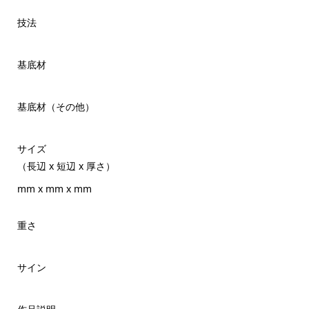
技法
基底材
基底材（その他）
サイズ
（長辺 x 短辺 x 厚さ）
mm x mm x mm
重さ
サイン