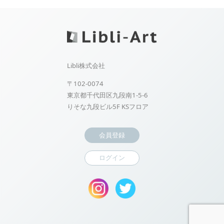
Libli株式会社
〒102-0074
東京都千代田区九段南1-5-6
りそな九段ビル5F KSフロア
会員登録
ログイン