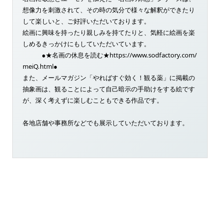
想像力を刺激されて、その時の気分で様々な解釈ができたり
して楽しいと、ご好評いただいております。
絵画に興味を持ったり親しみを持てたりと、気軽に絵画を楽
しめるきっかけにもしていただいています。
●★名画の休息を読む★https://www.sodfactory.com/
meiQ.html●
また、メールマガジン「やればすぐ効く！観る薬」に掲載の
抽象画は、観ることによって自己暗示の手助けをする絵です
が、深く考えずに楽しむこともできる作品です。
各地店舗や事務所などでも展示していただいております。