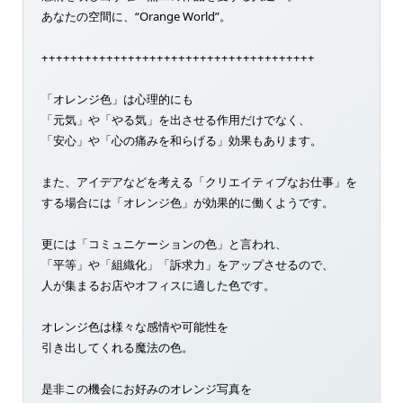
あなたの空間に、“Orange World”。
++++++++++++++++++++++++++++++++++++++
「オレンジ色」は心理的にも
「元気」や「やる気」を出させる作用だけでなく、
「安心」や「心の痛みを和らげる」効果もあります。
また、アイデアなどを考える「クリエイティブなお仕事」を
する場合には「オレンジ色」が効果的に働くようです。
更には「コミュニケーションの色」と言われ、
「平等」や「組織化」「訴求力」をアップさせるので、
人が集まるお店やオフィスに適した色です。
オレンジ色は様々な感情や可能性を
引き出してくれる魔法の色。
是非この機会にお好みのオレンジ写真を