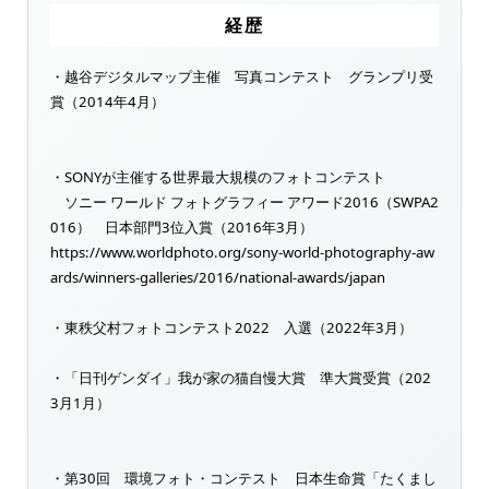
経歴
・越谷デジタルマップ主催 写真コンテスト グランプリ受
賞（2014年4月）
・SONYが主催する世界最大規模のフォトコンテスト
ソニー ワールド フォトグラフィー アワード2016（SWPA2
016） 日本部門3位入賞（2016年3月）
https://www.worldphoto.org/sony-world-photography-aw
ards/winners-galleries/2016/national-awards/japan
・東秩父村フォトコンテスト2022 入選（2022年3月）
・「日刊ゲンダイ」我が家の猫自慢大賞 準大賞受賞（202
3月1月）
・第30回 環境フォト・コンテスト 日本生命賞「たくまし