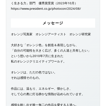
く生きる力」部門 優秀賞受賞（2023年10月）
https://www.president.co.jp/photocon/2024/08/
メッセージ
オレンジ写真家 オレンジアーティスト オレンジ研究家
大好きな「オレンジ色」を創造＆表現しながら、
「自分の可能性を大きく広げ、多くの人達と共有したい」
という想いから2010年7月に生まれた
私のオレンジクリエイティブワールド。
オレンジは、ただの色ではない。
それは感情そのもの。
作品には、温もり、エネルギー、懐かしさ、
そして心の奥に灯る静かな情熱が込められています。
感情を映し出す唯一無二の作品を愛する人達へ。