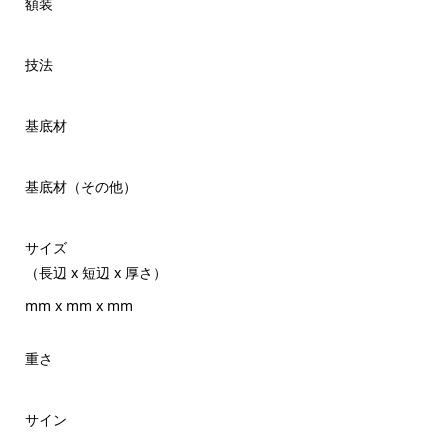
額装
技法
基底材
基底材（その他）
サイズ
（長辺 x 短辺 x 厚さ）
mm x mm x mm
重さ
サイン