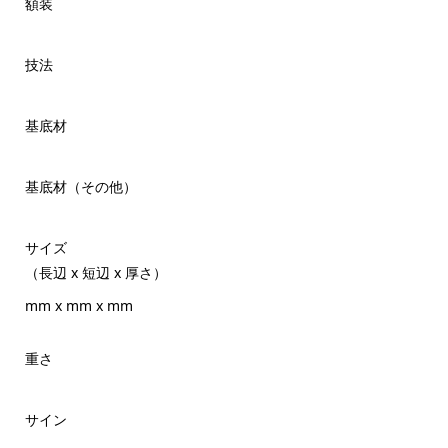
額装
技法
基底材
基底材（その他）
サイズ
（長辺 x 短辺 x 厚さ）
mm x mm x mm
重さ
サイン