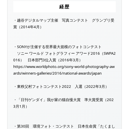
経歴
・越谷デジタルマップ主催 写真コンテスト グランプリ受
賞（2014年4月）
・SONYが主催する世界最大規模のフォトコンテスト
ソニー ワールド フォトグラフィー アワード2016（SWPA2
016） 日本部門3位入賞（2016年3月）
https://www.worldphoto.org/sony-world-photography-aw
ards/winners-galleries/2016/national-awards/japan
・東秩父村フォトコンテスト2022 入選（2022年3月）
・「日刊ゲンダイ」我が家の猫自慢大賞 準大賞受賞（202
3月1月）
・第30回 環境フォト・コンテスト 日本生命賞「たくまし