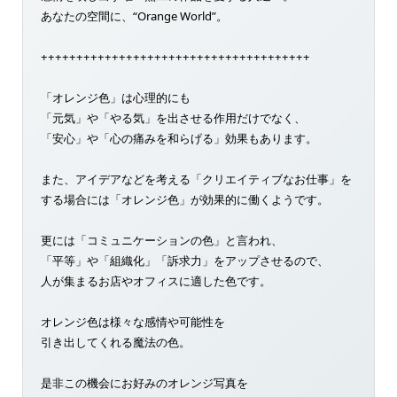
あなたの空間に、“Orange World”。
++++++++++++++++++++++++++++++++++++++
「オレンジ色」は心理的にも
「元気」や「やる気」を出させる作用だけでなく、
「安心」や「心の痛みを和らげる」効果もあります。
また、アイデアなどを考える「クリエイティブなお仕事」を
する場合には「オレンジ色」が効果的に働くようです。
更には「コミュニケーションの色」と言われ、
「平等」や「組織化」「訴求力」をアップさせるので、
人が集まるお店やオフィスに適した色です。
オレンジ色は様々な感情や可能性を
引き出してくれる魔法の色。
是非この機会にお好みのオレンジ写真を