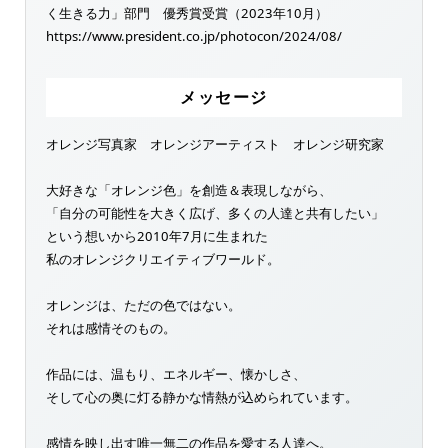
く生きる力」部門 優秀賞受賞（2023年10月）
https://www.president.co.jp/photocon/2024/08/
メッセージ
オレンジ写真家 オレンジアーティスト オレンジ研究家
大好きな「オレンジ色」を創造＆表現しながら、
「自分の可能性を大きく広げ、多くの人達と共有したい」
という想いから2010年7月に生まれた
私のオレンジクリエイティブワールド。
オレンジは、ただの色ではない。
それは感情そのもの。
作品には、温もり、エネルギー、懐かしさ、
そして心の奥に灯る静かな情熱が込められています。
感情を映し出す唯一無二の作品を愛する人達へ。