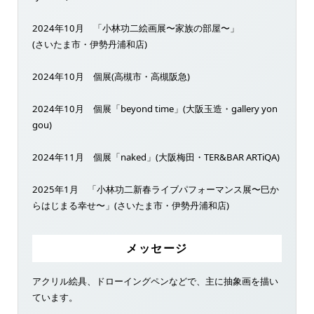
2024年10月 「小林功二絵画展〜家族の部屋〜」
(さいたま市・伊勢丹浦和店)
2024年10月 個展(高槻市・高槻阪急)
2024年10月 個展「beyond time」(大阪玉造・gallery yon
gou)
2024年11月 個展「naked」(大阪梅田・TER&BAR ARTiQA)
2025年1月 「小林功二新春ライブパフォーマンス展〜巳か
らはじまる幸せ〜」(さいたま市・伊勢丹浦和店)
メッセージ
アクリル絵具、ドローイングペンなどで、主に抽象画を描い
ています。