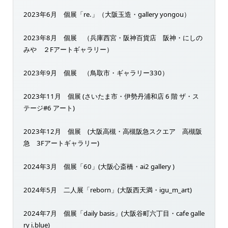
2023年6月 個展「re.」（大阪玉造・gallery yongou）
2023年8月 個展 （兵庫西宮・阪神百貨店 阪神・にしの
みや ２Fアートギャラリー）
2023年9月 個展 （鳥取市・ギャラリー330）
2023年11月 個展 (さいたま市・伊勢丹浦和店 6 階 ザ・ス
テージ#6 アート)
2023年12月 個展 (大阪高槻・高槻阪急スクエア 高槻阪
急 3Fアートギャラリー)
2024年3月 個展「60」(大阪心斎橋・ai2 gallery )
2024年5月 二人展「reborn」(大阪西天満・igu_m_art)
2024年7月 個展「daily basis」(大阪谷町六丁目・cafe galle
ry i.blue)