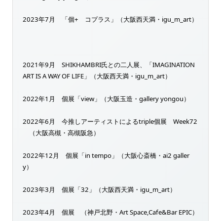
2023年7月 「個+ コプラス」（大阪西天満・igu_m_art）
2021年9月 SHIKHAMBRI氏との二人展、「IMAGINATION
ART IS A WAY OF LIFE」（大阪西天満・igu_m_art）
2022年1月 個展「view」（大阪玉造・gallery yongou）
2022年6月 今推しアーティストによるtriple個展 Week72
（大阪高槻・高槻阪急）
2022年12月 個展「in tempo」（大阪心斎橋・ai2 galler
y）
2023年3月 個展「32」（大阪西天満・igu_m_art）
2023年4月 個展 （神戸北野・Art Space,Cafe&Bar EPIC）