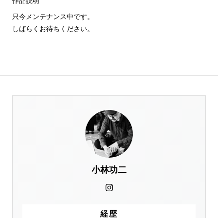
作品説明
只今メンテナンス中です。
しばらくお待ちください。
小林功二
経歴