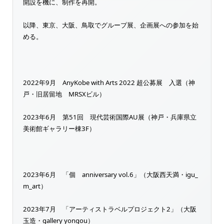
開設を機に、制作を再開。
以降、東京、大阪、鳥取でグループ展、企画展への参加を始
める。
2022年9月 AnyKobe with Arts 2022 超公募展 入選（神
戸・旧居留地 MRSXビル）
2023年6月 第51回 現代芸術国際AU展（神戸・兵庫県立
美術館ギャラリー棟3F）
2023年6月 「個 anniversary vol.6」（大阪西天満・igu_
m_art）
2023年7月 「アーティストラベルプロジェクト2」（大阪
玉造・gallery yongou）