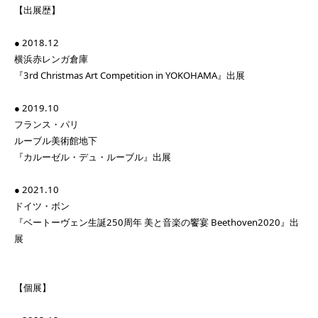
【出展歴】
● 2018.12
横浜赤レンガ倉庫
『3rd Christmas Art Competition in YOKOHAMA』出展
● 2019.10
フランス・パリ
ルーブル美術館地下
『カルーゼル・デュ・ルーブル』出展
● 2021.10
ドイツ・ボン
『ベートーヴェン生誕250周年 美と音楽の饗宴 Beethoven2020』出
展
【個展】