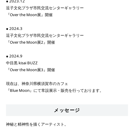
● 2023.12
逗子文化プラザ市民交流センターギャラリー
『Over the Moon展』開催
● 2024.3
逗子文化プラザ市民交流センターギャラリー
『Over the Moon展2』開催
● 2024.9
中目黒 kisai BUZZ
『Over the Moon展3』開催
現在は、神奈川県横須賀市のカフェ
『Blue Moon』にて常設展示・販売を行っております。
メッセージ
神秘と精神性を描くアーティスト。