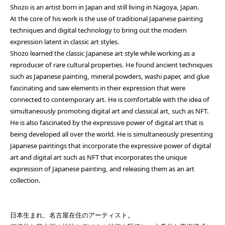
Shozo is an artist born in Japan and still living in Nagoya, Japan.
At the core of his work is the use of traditional Japanese painting
techniques and digital technology to bring out the modern
expression latent in classic art styles.
Shozo learned the classic Japanese art style while working as a
reproducer of rare cultural properties. He found ancient techniques
such as Japanese painting, mineral powders, washi paper, and glue
fascinating and saw elements in their expression that were
connected to contemporary art. He is comfortable with the idea of
simultaneously promoting digital art and classical art, such as NFT.
He is also fascinated by the expressive power of digital art that is
being developed all over the world. He is simultaneously presenting
Japanese paintings that incorporate the expressive power of digital
art and digital art such as NFT that incorporates the unique
expression of Japanese painting, and releasing them as an art
collection.
日本生まれ、名古屋在住のアーティスト。