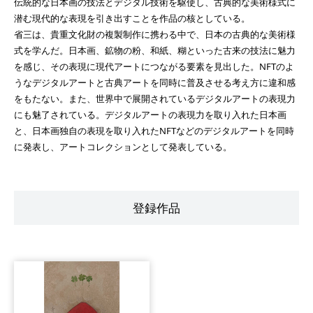
伝統的な日本画の技法とデジタル技術を駆使し、古典的な美術様式に
潜む現代的な表現を引き出すことを作品の核としている。
省三は、貴重文化財の複製制作に携わる中で、日本の古典的な美術様
式を学んだ。日本画、鉱物の粉、和紙、糊といった古来の技法に魅力
を感じ、その表現に現代アートにつながる要素を見出した。NFTのよ
うなデジタルアートと古典アートを同時に普及させる考え方に違和感
をもたない。また、世界中で展開されているデジタルアートの表現力
にも魅了されている。デジタルアートの表現力を取り入れた日本画
と、日本画独自の表現を取り入れたNFTなどのデジタルアートを同時
に発表し、アートコレクションとして発表している。
登録作品