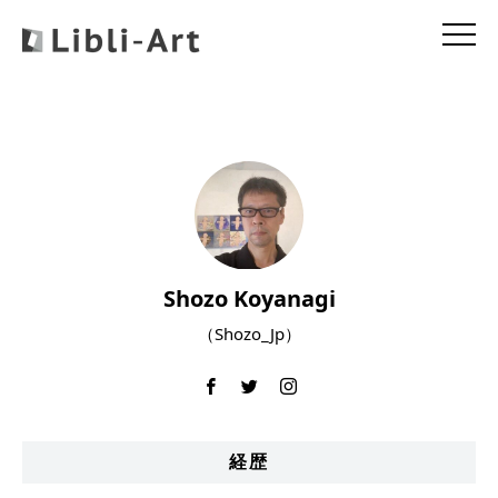
Shozo Koyanagi
（Shozo_Jp）
経歴