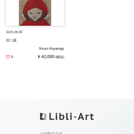
2025.08.08
四つ葉
Shozo Koyanagi
¥ 42,000
0
(税込)
Libli株式会社