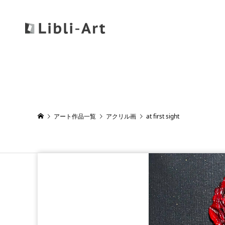
アート作品一覧
アクリル画
at first sight