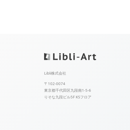
Libli株式会社
〒102-0074
東京都千代田区九段南1-5-6
りそな九段ビル5F KSフロア