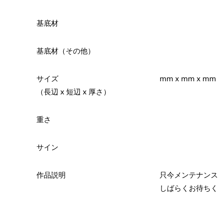
基底材
基底材（その他）
サイズ
mm x mm x mm
（長辺 x 短辺 x 厚さ）
重さ
サイン
作品説明
只今メンテナンス
しばらくお待ちく