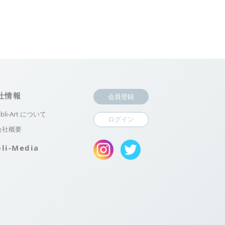
社情報
会員登録
ibli-Art について
ログイン
会社概要
bli-Media