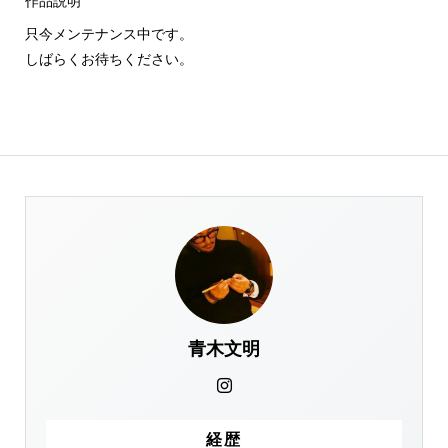
作品説明
只今メンテナンス中です。
しばらくお待ちください。
青木文明
経歴