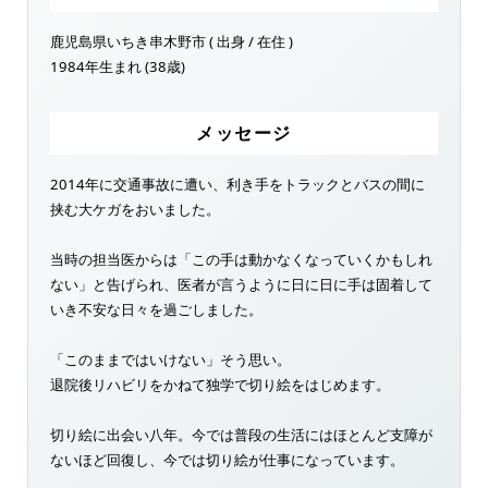
鹿児島県いちき串木野市 ( 出身 / 在住 )
1984年生まれ (38歳)
メッセージ
2014年に交通事故に遭い、利き手をトラックとバスの間に
挟む大ケガをおいました。
当時の担当医からは「この手は動かなくなっていくかもしれ
ない」と告げられ、医者が言うように日に日に手は固着して
いき不安な日々を過ごしました。
「このままではいけない」そう思い。
退院後リハビリをかねて独学で切り絵をはじめます。
切り絵に出会い八年。今では普段の生活にはほとんど支障が
ないほど回復し、今では切り絵が仕事になっています。