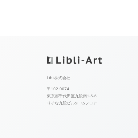
Libli株式会社
〒102-0074
東京都千代田区九段南1-5-6
りそな九段ビル5F KSフロア