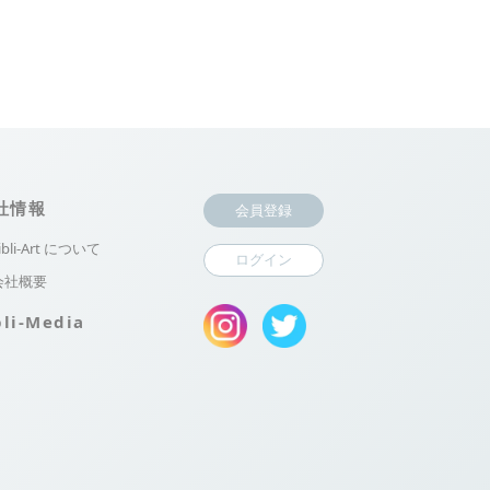
社情報
会員登録
ibli-Art について
ログイン
会社概要
bli-Media