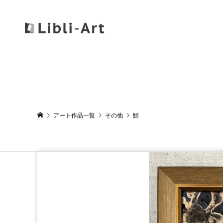
アート作品一覧
その他
鯉