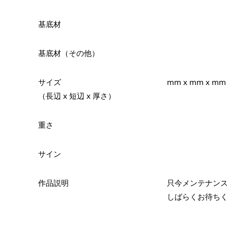
基底材
基底材（その他）
サイズ
mm x mm x mm
（長辺 x 短辺 x 厚さ）
重さ
サイン
作品説明
只今メンテナンス
しばらくお待ちく