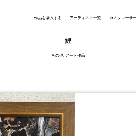
作品を購入する
アーティスト一覧
カスタマーサ
鯉
その他
,
アート作品