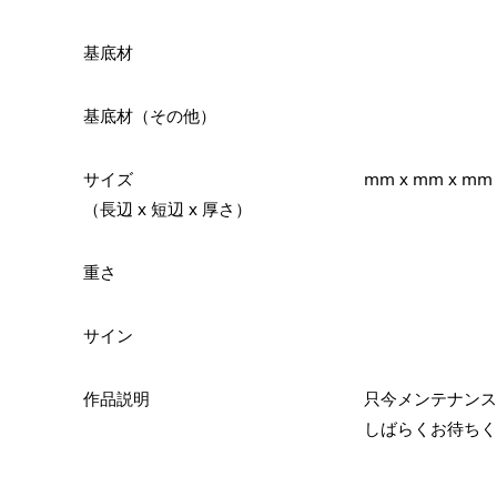
基底材
基底材（その他）
サイズ
mm x mm x mm
（長辺 x 短辺 x 厚さ）
重さ
サイン
作品説明
只今メンテナンス
しばらくお待ちく