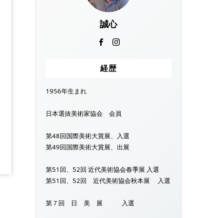
誠心
経歴
1956年生まれ
日本選抜美術家協会 会員
第48回国際美術大賞展、入選
第49回国際美術大賞展、出展
第51回、52回 近代美術協会春季展 入選
第51回、52回 近代美術協会秋本展 入選
第７回 日 美 展 入選