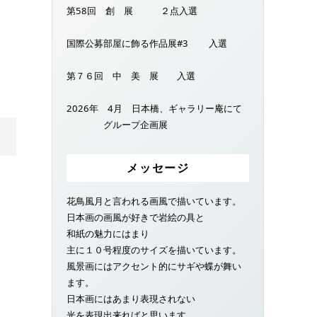
第58回 創 展 ２点入選
国際公募部屋に飾る作品展#3 入選
第７６回 中 美 展 入選
2026年 4月 日本橋、ギャラリー庵にて
グループ企画展
メッセージ
花鳥風月と言われる画風で描いています。
日本画の画風が好きで岩絵の具と
和紙の魅力にはまり
主に１０号程度のサイズを描いています。
風景画にはアクセント的にサギや蝶が舞い
ます。
日本画にはあまり表現されない
光を表現出来ればと思います。