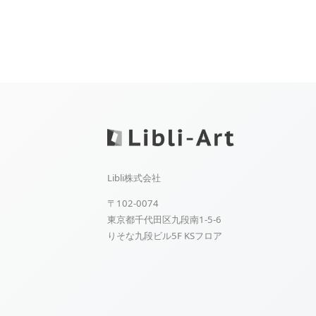
Libli株式会社
〒102-0074
東京都千代田区九段南1-5-6
りそな九段ビル5F KSフロア