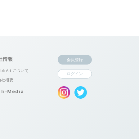
社情報
会員登録
ibli-Art について
ログイン
会社概要
bli-Media