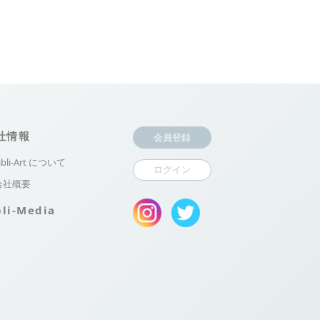
社情報
会員登録
ibli-Art について
ログイン
会社概要
bli-Media