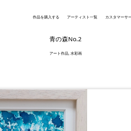
作品を購入する
アーティスト一覧
カスタマーサ
青の森No.2
アート作品
,
水彩画