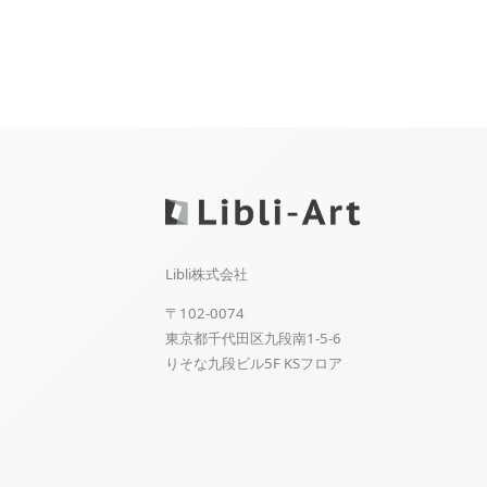
Libli株式会社
〒102-0074
東京都千代田区九段南1-5-6
りそな九段ビル5F KSフロア