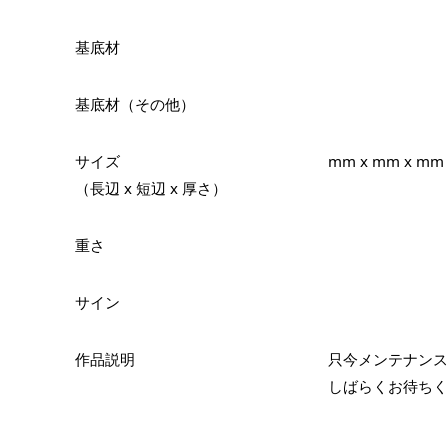
基底材
基底材（その他）
サイズ
mm x mm x mm
（長辺 x 短辺 x 厚さ）
重さ
サイン
作品説明
只今メンテナンス
しばらくお待ちく