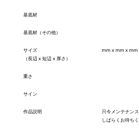
基底材
基底材（その他）
サイズ
mm x mm x mm
（長辺 x 短辺 x 厚さ）
重さ
サイン
作品説明
只今メンテナンス
しばらくお待ちく