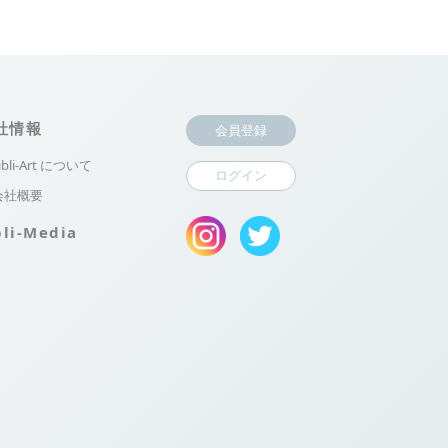
社情報
会員登録
ibli-Art について
ログイン
会社概要
bli-Media