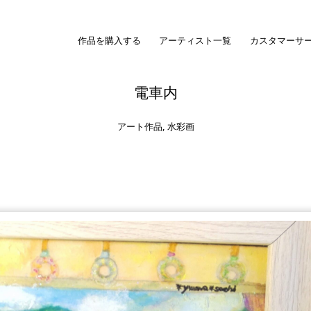
作品を購入する
アーティスト一覧
カスタマーサ
電車内
アート作品
,
水彩画