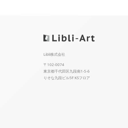
Libli株式会社
〒102-0074
東京都千代田区九段南1-5-6
りそな九段ビル5F KSフロア