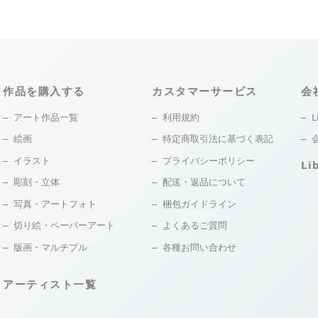
作品を購入する
カスタマーサービス
会
アート作品一覧
利用規約
L
絵画
特定商取引法に基づく表記
イラスト
プライバシーポリシー
Li
彫刻・立体
配送・返品について
写真・アートフォト
梱包ガイドライン
切り絵・ペーパーアート
よくあるご質問
版画・マルチプル
各種お問い合わせ
アーティスト一覧