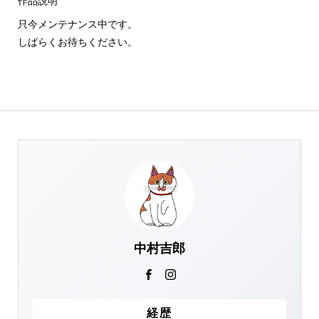
作品説明
只今メンテナンス中です。
しばらくお待ちください。
中村吉郎
経歴