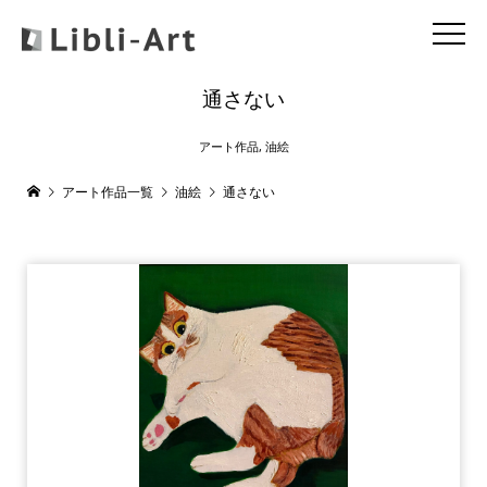
通さない
アート作品
,
油絵
アート作品一覧
油絵
通さない