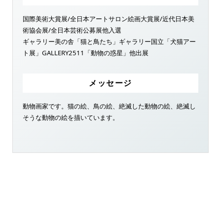
国際美術大賞展/全日本アートサロン絵画大賞展/近代日本美
術協会展/全日本芸術公募展他入選
ギャラリー美の舎「猫と鳥たち」ギャラリー国立「犬猫アー
ト展」GALLERY2511「動物の惑星」他出展
メッセージ
動物画家です。猫の絵、鳥の絵、絶滅した動物の絵、絶滅し
そうな動物の絵を描いています。