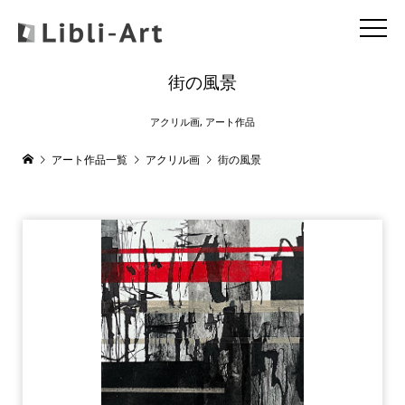
街の風景
アクリル画
,
アート作品
アート作品一覧
アクリル画
街の風景