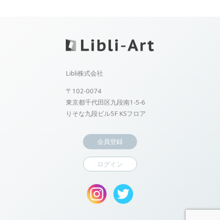
Libli株式会社
〒102-0074
東京都千代田区九段南1-5-6
りそな九段ビル5F KSフロア
会員登録
ログイン