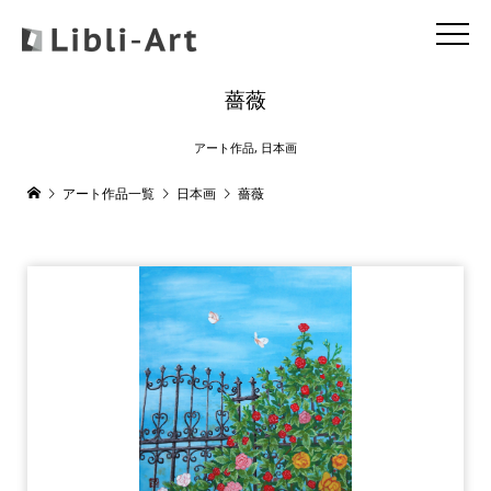
薔薇
アート作品
,
日本画
アート作品一覧
日本画
薔薇