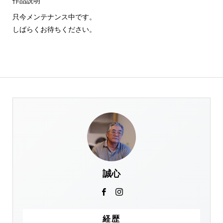
作品説明
只今メンテナンス中です。
しばらくお待ちください。
誠心
経歴