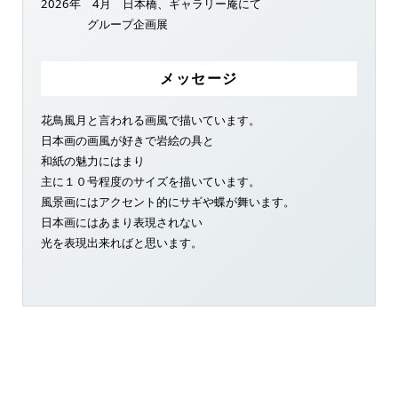
2026年 4月 日本橋、ギャラリー庵にて
グループ企画展
メッセージ
花鳥風月と言われる画風で描いています。
日本画の画風が好きで岩絵の具と
和紙の魅力にはまり
主に１０号程度のサイズを描いています。
風景画にはアクセント的にサギや蝶が舞います。
日本画にはあまり表現されない
光を表現出来ればと思います。