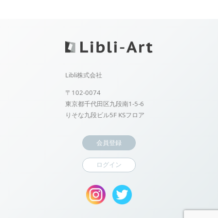
Libli株式会社
〒102-0074
東京都千代田区九段南1-5-6
りそな九段ビル5F KSフロア
会員登録
ログイン