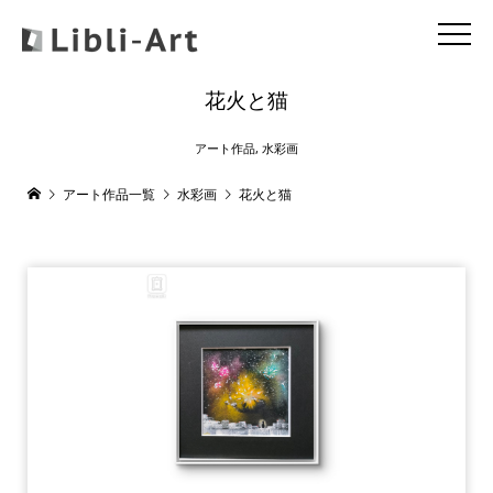
花火と猫
アート作品
,
水彩画
アート作品一覧
水彩画
花火と猫