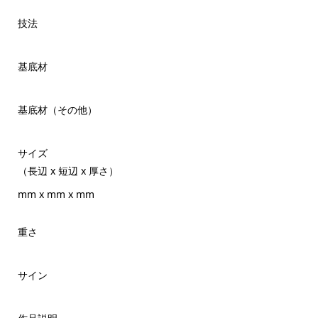
技法
基底材
基底材（その他）
サイズ
（長辺 x 短辺 x 厚さ）
mm x mm x mm
重さ
サイン