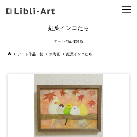
紅葉インコたち
アート作品
,
水彩画
アート作品一覧
水彩画
紅葉インコたち