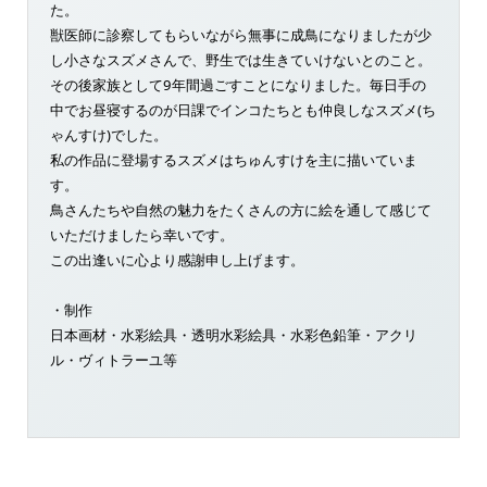
た。
獣医師に診察してもらいながら無事に成鳥になりましたが少
し小さなスズメさんで、野生では生きていけないとのこと。
その後家族として9年間過ごすことになりました。毎日手の
中でお昼寝するのが日課でインコたちとも仲良しなスズメ(ち
ゃんすけ)でした。
私の作品に登場するスズメはちゅんすけを主に描いていま
す。
鳥さんたちや自然の魅力をたくさんの方に絵を通して感じて
いただけましたら幸いです。
この出逢いに心より感謝申し上げます。
・制作
日本画材・水彩絵具・透明水彩絵具・水彩色鉛筆・アクリ
ル・ヴィトラーユ等