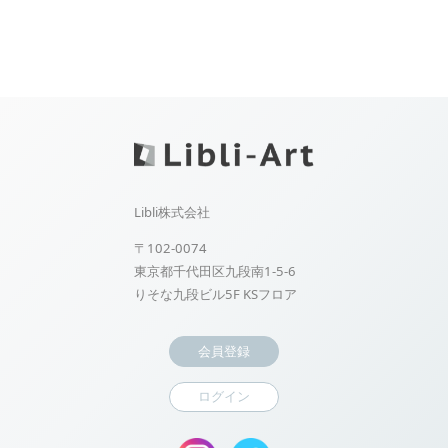
Libli株式会社
〒102-0074
東京都千代田区九段南1-5-6
りそな九段ビル5F KSフロア
会員登録
ログイン