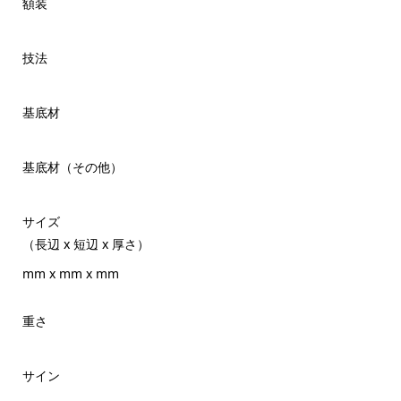
額装
技法
基底材
基底材（その他）
サイズ
（長辺 x 短辺 x 厚さ）
mm x mm x mm
重さ
サイン