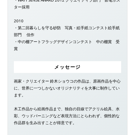
ター採用
2010
・第二回暮らしを守る砂防 写真・絵手紙コンテスト絵手紙
部門 佳作
・中の棚アートフラッグデザインコンテスト 中の棚賞 受
賞
メッセージ
画家・クリエイター 鈴木ショウコの作品は、原画作品を中心
に、世界に一つしかないオリジナリティを大事に制作してい
ます。
木工作品から絵画作品まで、独自の目線でアクリル絵具、水
彩、ウッドバーニングなど表現方法にとらわれず、個性的な
作品群を生み出すことが得意です。