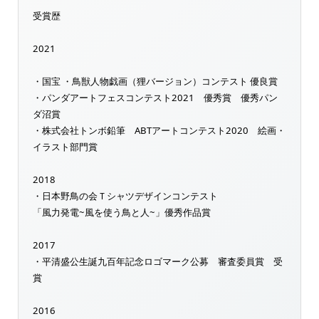
受賞歴
2021
・国宝 ・鳥獣人物戯画（狸バージョン）コンテスト 優良賞
・パンダアートフェスコンテスト2021 優秀賞 優秀パン
ダ沼賞
・株式会社トンボ鉛筆 ABTアートコンテスト2020 絵画・
イラスト部門賞
2018
・日本野鳥の会Ｔシャツデザインコンテスト
「風力発電~風を使う鳥と人~」優秀作品賞
2017
・平清盛公生誕九百年記念ロゴマーク公募 審査委員賞 受
賞
2016