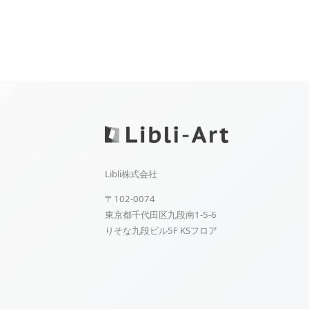
Libli株式会社
〒102-0074
東京都千代田区九段南1-5-6
りそな九段ビル5F KSフロア