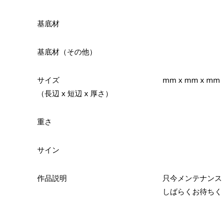
基底材
基底材（その他）
サイズ
mm x mm x mm
（長辺 x 短辺 x 厚さ）
重さ
サイン
作品説明
只今メンテナンス
しばらくお待ちく