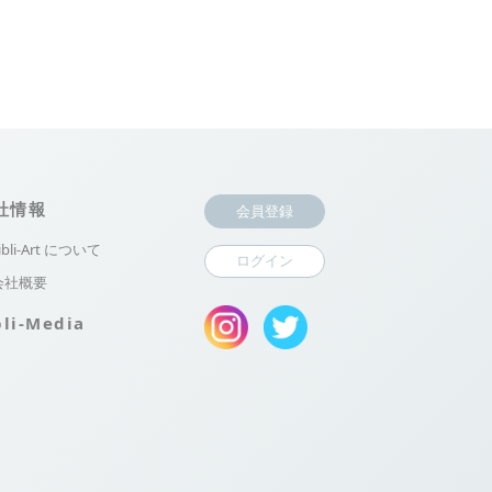
社情報
会員登録
ibli-Art について
ログイン
会社概要
bli-Media