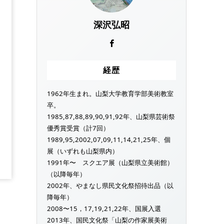
深沢弘昭
経歴
1962年生まれ。山梨大学教育学部美術教室
卒。
1985,87,88,89,90,91,92年、山梨県芸術祭
優秀賞受賞（計7回）
1989,95,2002,07,09,11,14,21,25年、個
展（いずれも山梨県内）
1991年〜 スクエア展（山梨県立美術館）
（以降毎年）
2002年、やまなし県民文化祭招待出品（以
降毎年）
2008〜15，17,19,21,22年、国展入選
2013年、国民文化祭「山梨の作家展美術