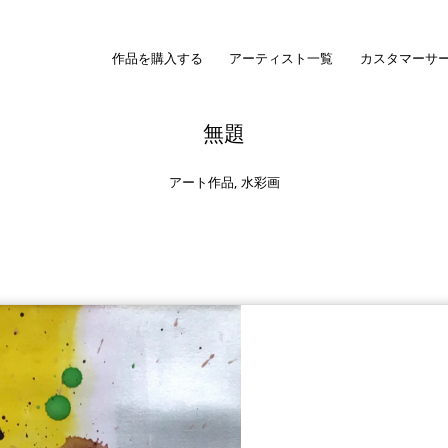
作品を購入する
アーティスト一覧
カスタマーサ
無題
アート作品
,
水彩画