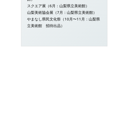
スクエア展（6月：山梨県立美術館）
山梨美術協会展（7月：山梨県立美術館）
やまなし県民文化祭（10月〜11月：山梨県
立美術館 招待出品）