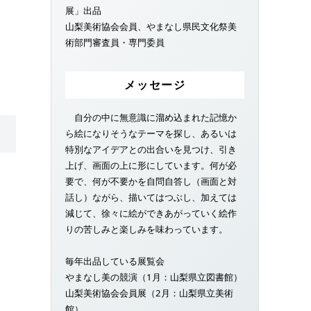
展」出品
山梨美術協会会員、やまなし県民文化祭美
術部門審査員・専門委員
メッセージ
自分の中に無意識に溜め込まれた記憶か
ら絵になりそうなテーマを探し、あるいは
特別なアイデアとの出合いを見つけ、引き
上げ、画面の上に形にしています。何が必
要で、何が不要かを自問自答し（画面と対
話し）ながら、描いてはつぶし、加えては
減じて、徐々に絵ができあがっていく絵作
りの苦しみと楽しみを味わっています。
毎年出品している展覧会
やまなし美の競演（1月：山梨県立図書館）
山梨美術協会会員展（2月：山梨県立美術
館）