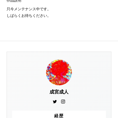
作品説明
只今メンテナンス中です。
しばらくお待ちください。
成宮成人
経歴