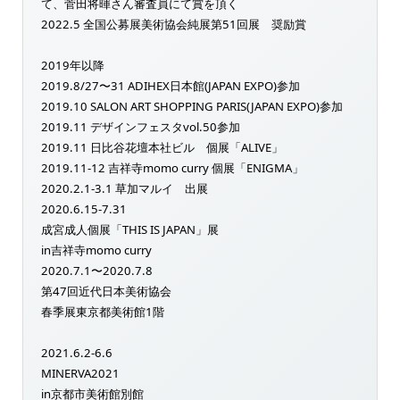
て、菅田将暉さん審査員にて賞を頂く
2022.5 全国公募展美術協会純展第51回展 奨励賞
2019年以降
2019.8/27〜31 ADIHEX日本館(JAPAN EXPO)参加
2019.10 SALON ART SHOPPING PARIS(JAPAN EXPO)参加
2019.11 デザインフェスタvol.50参加
2019.11 日比谷花壇本社ビル 個展「ALIVE」
2019.11-12 吉祥寺momo curry 個展「ENIGMA」
2020.2.1-3.1 草加マルイ 出展
2020.6.15-7.31
成宮成人個展「THIS IS JAPAN」展
in吉祥寺momo curry
2020.7.1〜2020.7.8
第47回近代日本美術協会
春季展東京都美術館1階
2021.6.2-6.6
MINERVA2021
in京都市美術館別館