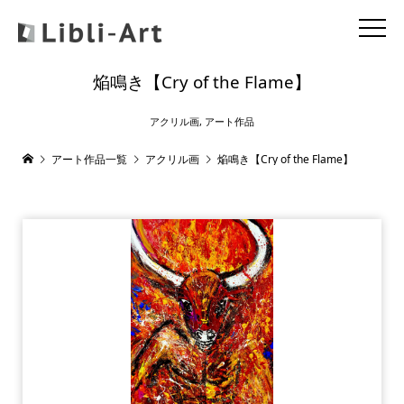
焔鳴き【Cry of the Flame】
アクリル画
,
アート作品
アート作品一覧
アクリル画
焔鳴き【Cry of the Flame】