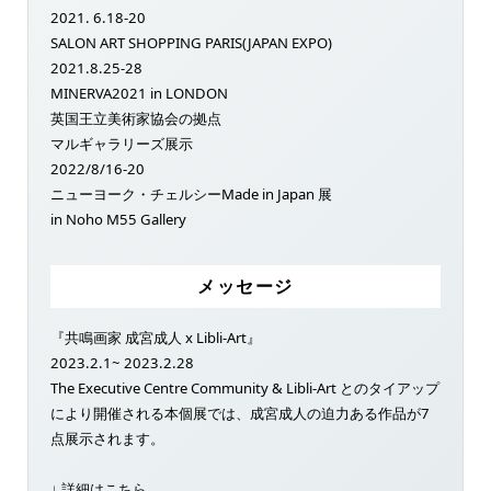
2021. 6.18-20
SALON ART SHOPPING PARIS(JAPAN EXPO)
2021.8.25-28
MINERVA2021 in LONDON
英国王立美術家協会の拠点
マルギャラリーズ展示
2022/8/16-20
ニューヨーク・チェルシーMade in Japan 展
in Noho M55 Gallery
メッセージ
『共鳴画家 成宮成人 x Libli-Art』
2023.2.1~ 2023.2.28
The Executive Centre Community & Libli-Art とのタイアップ
により開催される本個展では、成宮成人の迫力ある作品が7
点展示されます。
↓ 詳細はこちら