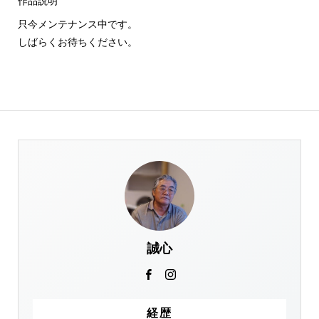
作品説明
只今メンテナンス中です。
しばらくお待ちください。
誠心
経歴