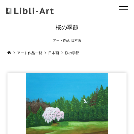
桜の季節
アート作品
,
日本画
アート作品一覧
日本画
桜の季節