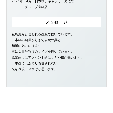
2026年 4月 日本橋、ギャラリー庵にて
グループ企画展
メッセージ
花鳥風月と言われる画風で描いています。
日本画の画風が好きで岩絵の具と
和紙の魅力にはまり
主に１０号程度のサイズを描いています。
風景画にはアクセント的にサギや蝶が舞います。
日本画にはあまり表現されない
光を表現出来ればと思います。