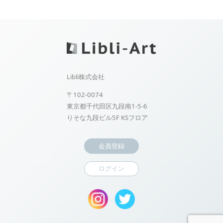
Libli株式会社
〒102-0074
東京都千代田区九段南1-5-6
りそな九段ビル5F KSフロア
会員登録
ログイン