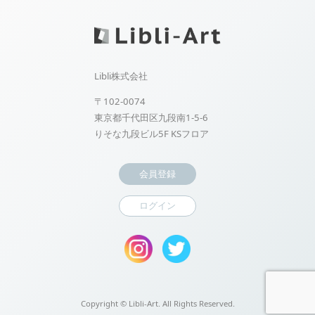
Libli株式会社
〒102-0074
東京都千代田区九段南1-5-6
りそな九段ビル5F KSフロア
会員登録
ログイン
Copyright ©
Libli-Art. All Rights Reserved.