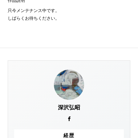
作品説明
只今メンテナンス中です。
しばらくお待ちください。
深沢弘昭
経歴