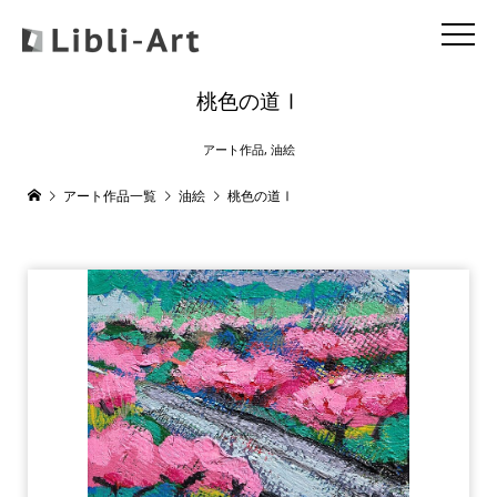
桃色の道Ⅰ
アート作品
,
油絵
アート作品一覧
油絵
桃色の道Ⅰ