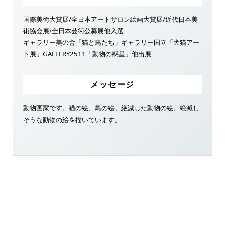
国際美術大賞展/全日本アートサロン絵画大賞展/近代日本美
術協会展/全日本芸術公募展他入選
ギャラリー美の舎「猫と鳥たち」ギャラリー国立「犬猫アー
ト展」GALLERY2511「動物の惑星」他出展
メッセージ
動物画家です。猫の絵、鳥の絵、絶滅した動物の絵、絶滅し
そうな動物の絵を描いています。