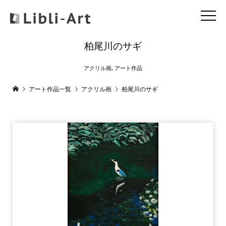
柏尾川のサギ
アクリル画
,
アート作品
アート作品一覧
アクリル画
柏尾川のサギ