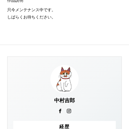
作品説明
只今メンテナンス中です。
しばらくお待ちください。
中村吉郎
経歴