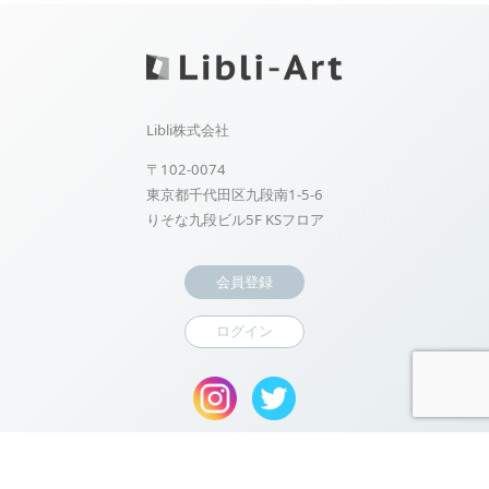
Libli株式会社
〒102-0074
東京都千代田区九段南1-5-6
りそな九段ビル5F KSフロア
会員登録
ログイン
Copyright ©
Libli-Art. All Rights Reserved.