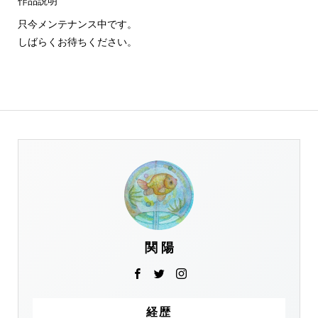
作品説明
只今メンテナンス中です。
しばらくお待ちください。
関 陽
経歴