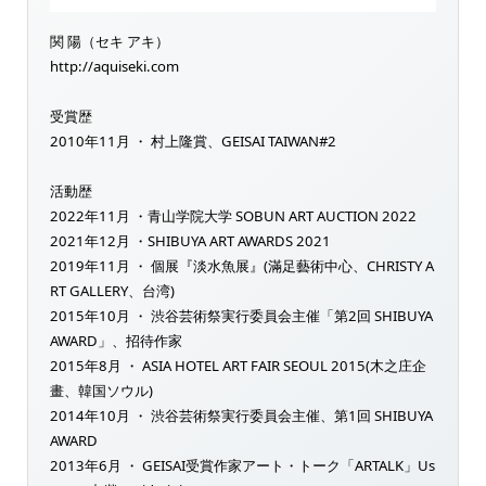
関 陽（セキ アキ）
http://aquiseki.com
受賞歴
2010年11月 ・ 村上隆賞、GEISAI TAIWAN#2
活動歴
2022年11月 ・青山学院大学 SOBUN ART AUCTION 2022
2021年12月 ・SHIBUYA ART AWARDS 2021
2019年11月 ・ 個展『淡水魚展』(滿足藝術中心、CHRISTY A
RT GALLERY、台湾)
2015年10月 ・ 渋谷芸術祭実行委員会主催「第2回 SHIBUYA
AWARD」、招待作家
2015年8月 ・ ASIA HOTEL ART FAIR SEOUL 2015(木之庄企
畫、韓国ソウル)
2014年10月 ・ 渋谷芸術祭実行委員会主催、第1回 SHIBUYA
AWARD
2013年6月 ・ GEISAI受賞作家アート・トーク「ARTALK」Us