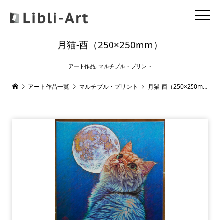
月猫-酉（250×250mm）
アート作品
,
マルチプル・プリント
アート作品一覧
マルチプル・プリント
月猫-酉（250×250mm）