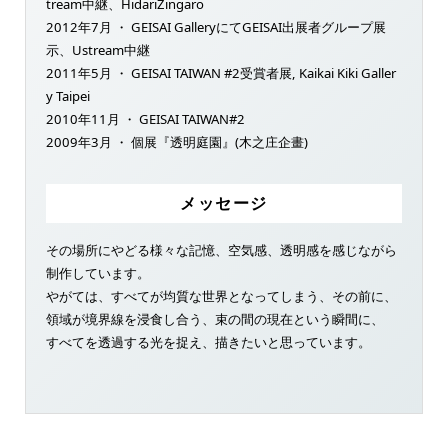
tream中継、HidariZingaro
2012年7月 ・ GEISAI GalleryにてGEISAI出展者グループ展
示、Ustream中継
2011年5月 ・ GEISAI TAIWAN #2受賞者展, Kaikai Kiki Galler
y Taipei
2010年11月 ・ GEISAI TAIWAN#2
2009年3月 ・ 個展『透明庭園』(木之庄企畫)
メッセージ
その場所にやどる様々な記憶、空気感、透明感を感じながら
制作しています。
やがては、すべてが均質な世界となってしまう、その前に、
領域が境界線を浸食し合う、束の間の現在という瞬間に、
すべてを透過する光を捉え、描きたいと思っています。