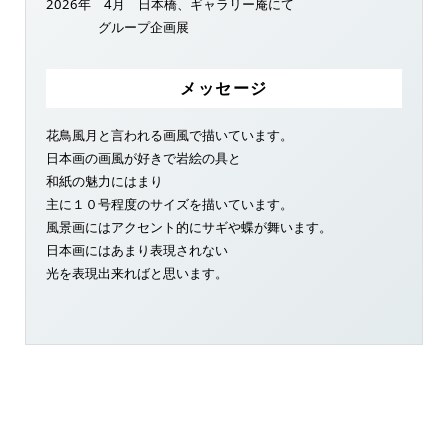
2026年 4月 日本橋、ギャラリー庵にて
グループ企画展
メッセージ
花鳥風月と言われる画風で描いています。
日本画の画風が好きで岩絵の具と
和紙の魅力にはまり
主に１０号程度のサイズを描いています。
風景画にはアクセント的にサギや蝶が舞います。
日本画にはあまり表現されない
光を表現出来ればと思います。