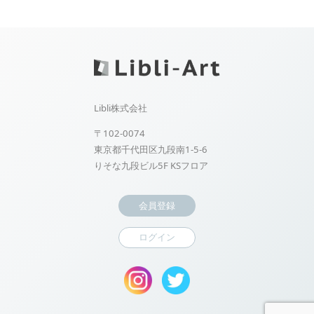
Libli株式会社
〒102-0074
東京都千代田区九段南1-5-6
りそな九段ビル5F KSフロア
会員登録
ログイン