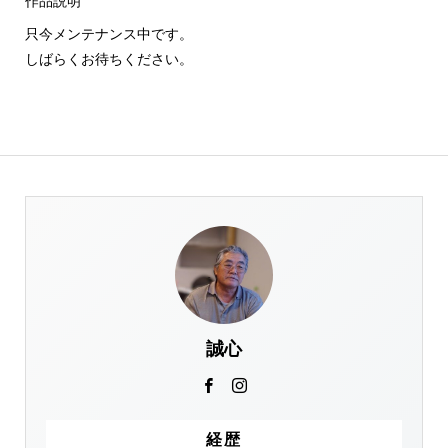
作品説明
只今メンテナンス中です。
しばらくお待ちください。
誠心
経歴