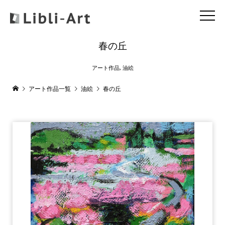
春の丘
アート作品
,
油絵
アート作品一覧
油絵
春の丘