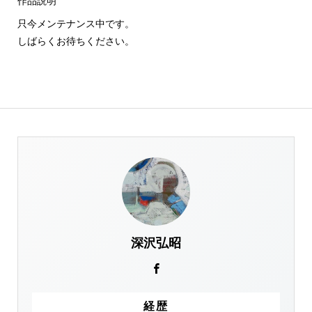
作品説明
只今メンテナンス中です。
しばらくお待ちください。
深沢弘昭
経歴