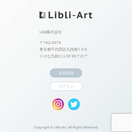
Libli株式会社
〒102-0074
東京都千代田区九段南1-5-6
りそな九段ビル5F KSフロア
会員登録
ログイン
Copyright ©
Libli-Art. All Rights Reserved.