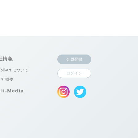
社情報
会員登録
ibli-Art について
ログイン
会社概要
bli-Media