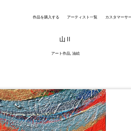
作品を購入する
アーティスト一覧
カスタマーサ
山Ⅱ
アート作品
,
油絵