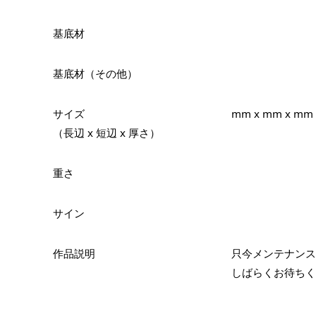
基底材
基底材（その他）
サイズ
mm x mm x mm
（長辺 x 短辺 x 厚さ）
重さ
サイン
作品説明
只今メンテナンス
しばらくお待ちく