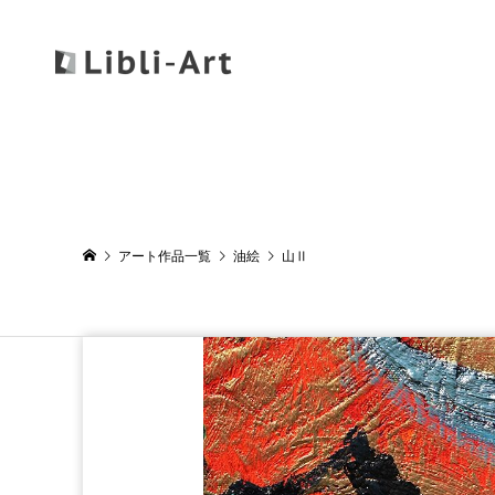
アート作品一覧
油絵
山Ⅱ