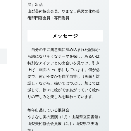
展」出品
山梨美術協会会員、やまなし県民文化祭美
術部門審査員・専門委員
メッセージ
自分の中に無意識に溜め込まれた記憶か
ら絵になりそうなテーマを探し、あるいは
特別なアイデアとの出合いを見つけ、引き
上げ、画面の上に形にしています。何が必
要で、何が不要かを自問自答し（画面と対
話し）ながら、描いてはつぶし、加えては
減じて、徐々に絵ができあがっていく絵作
りの苦しみと楽しみを味わっています。
毎年出品している展覧会
やまなし美の競演（1月：山梨県立図書館）
山梨美術協会会員展（2月：山梨県立美術
館）