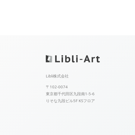
Libli株式会社
〒102-0074
東京都千代田区九段南1-5-6
りそな九段ビル5F KSフロア