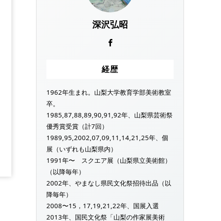
深沢弘昭
経歴
1962年生まれ。山梨大学教育学部美術教室
卒。
1985,87,88,89,90,91,92年、山梨県芸術祭
優秀賞受賞（計7回）
1989,95,2002,07,09,11,14,21,25年、個
展（いずれも山梨県内）
1991年〜 スクエア展（山梨県立美術館）
（以降毎年）
2002年、やまなし県民文化祭招待出品（以
降毎年）
2008〜15，17,19,21,22年、国展入選
2013年、国民文化祭「山梨の作家展美術