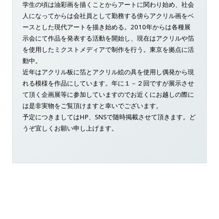
学生の頃は油彩画を描くことからアートに関わり始め、社会
人になってからは会社員として勤務する傍らアクリル画をベ
ースとした現代アートを描き始める。2010年からは各種展
示会にて作品を発表する活動を開始し、現在はアクリルや箔
を使用したミクストメディアで制作を行う。東京を拠点に活
動中。
近年はアクリル板に箔とアクリル絵の具を使用し偶発から現
れる模様を作品にしています。年に１－２回ですが展示させ
て頂く企画展等に参加していますのでお近くにお越しの際に
は是非実物をご覧頂けますと幸いでございます。
予定につきましてはHP、SNSで随時掲載させて頂きます。ど
うぞ宜しくお願い申し上げます。