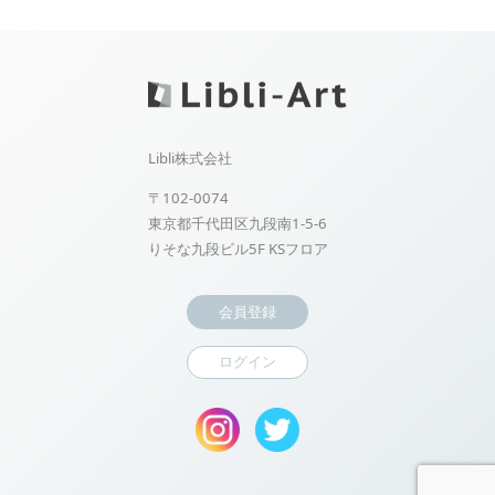
Libli株式会社
〒102-0074
東京都千代田区九段南1-5-6
りそな九段ビル5F KSフロア
会員登録
ログイン