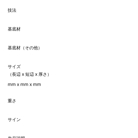
技法
基底材
基底材（その他）
サイズ
（長辺 x 短辺 x 厚さ）
mm x mm x mm
重さ
サイン