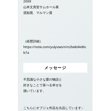
2009
山本文房堂サムホール展
奨励賞、マルマン賞
（経歴詳細）
https://note.com/yulysses/n/n2be8d4d6c
b7a
メッセージ
不思議な小さな愛の物語と
好きなことで喜べる幸せを
描いています。
こちらにオブジェ作品を出品しています↓