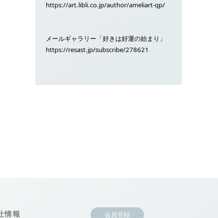
https://art.libli.co.jp/author/ameliart-qp/
メールギャラリー「好きは好運の始まり」
https://resast.jp/subscribe/278621
社情報
会員登録