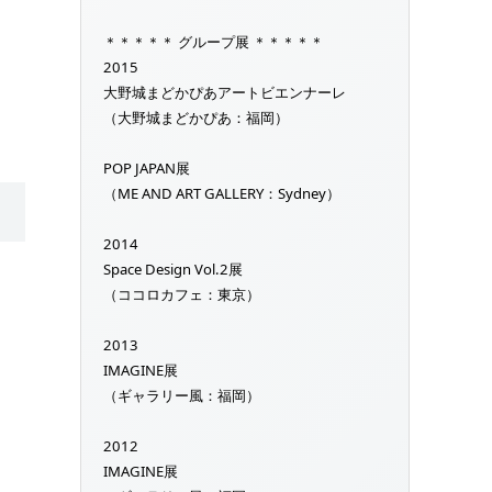
＊＊＊＊＊ グループ展 ＊＊＊＊＊
2015
大野城まどかぴあアートビエンナーレ
（大野城まどかぴあ：福岡）
POP JAPAN展
（ME AND ART GALLERY：Sydney）
2014
Space Design Vol.2展
（ココロカフェ：東京）
2013
IMAGINE展
（ギャラリー風：福岡）
2012
IMAGINE展