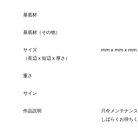
基底材
基底材（その他）
サイズ
mm x mm x mm
（長辺 x 短辺 x 厚さ）
重さ
サイン
作品説明
只今メンテナンス
しばらくお待ちく