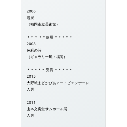
2006
遥展
（福岡市立美術館）
＊＊＊ ＊＊個展 ＊＊＊＊＊
2008
色彩の詩
（ギャラリー風：福岡）
＊＊＊＊＊ 受賞 ＊＊＊＊＊
2015
大野城まどかぴあアートビエンナーレ
入選
2011
山本文房堂サムホール展
入選