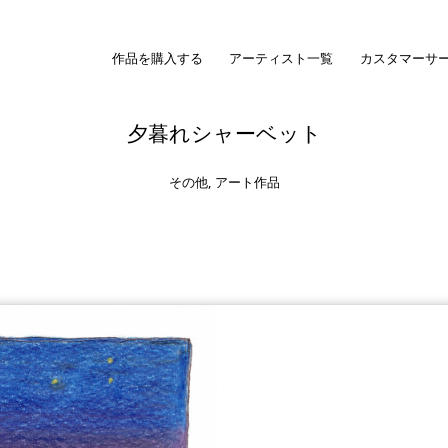
作品を購入する
アーティスト一覧
カスタマーサ
夕暮れシャーベット
その他
,
アート作品