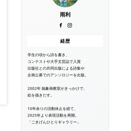
雨利
経歴
学生の頃から詩を書き、
コンテストや大手文芸誌で入賞
出版社との共同出版による詩集や
企画公募でのアンソロジーを出版。
2002年 抽象画教室がきっかけで、
絵を描きだす。
10年余りの活動休止を経て、
2025年より表現活動を再開。
「ごきげんひとりギャラリー」