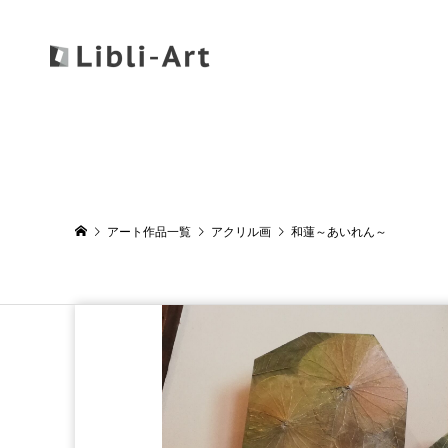
アート作品一覧
アクリル画
和蓮～あいれん～