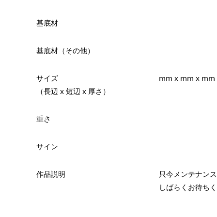
基底材
基底材（その他）
サイズ
mm x mm x mm
（長辺 x 短辺 x 厚さ）
重さ
サイン
作品説明
只今メンテナンス
しばらくお待ちく