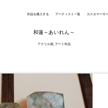
作品を購入する
アーティスト一覧
カスタマーサ
和蓮～あいれん～
アクリル画
,
アート作品