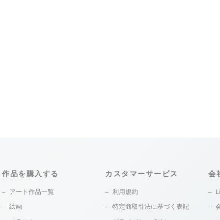
作品を購入する
カスタマーサービス
会
アート作品一覧
利用規約
L
絵画
特定商取引法に基づく表記