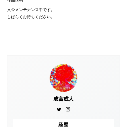
作品説明
只今メンテナンス中です。
しばらくお待ちください。
成宮成人
経歴