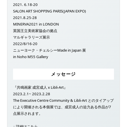
2021. 6.18-20
SALON ART SHOPPING PARIS(JAPAN EXPO)
2021.8.25-28
MINERVA2021 in LONDON
英国王立美術家協会の拠点
マルギャラリーズ展示
2022/8/16-20
ニューヨーク・チェルシーMade in Japan 展
in Noho M55 Gallery
メッセージ
『共鳴画家 成宮成人 x Libli-Art』
2023.2.1~ 2023.2.28
The Executive Centre Community & Libli-Art とのタイアップ
により開催される本個展では、成宮成人の迫力ある作品が7
点展示されます。
↓ 詳細はこちら