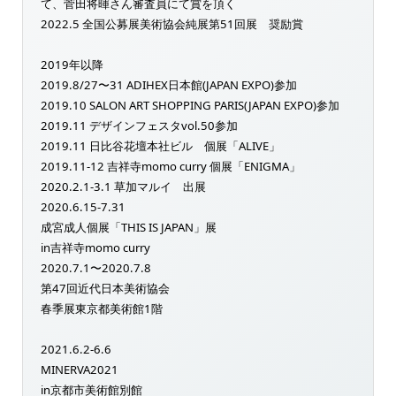
て、菅田将暉さん審査員にて賞を頂く
2022.5 全国公募展美術協会純展第51回展 奨励賞
2019年以降
2019.8/27〜31 ADIHEX日本館(JAPAN EXPO)参加
2019.10 SALON ART SHOPPING PARIS(JAPAN EXPO)参加
2019.11 デザインフェスタvol.50参加
2019.11 日比谷花壇本社ビル 個展「ALIVE」
2019.11-12 吉祥寺momo curry 個展「ENIGMA」
2020.2.1-3.1 草加マルイ 出展
2020.6.15-7.31
成宮成人個展「THIS IS JAPAN」展
in吉祥寺momo curry
2020.7.1〜2020.7.8
第47回近代日本美術協会
春季展東京都美術館1階
2021.6.2-6.6
MINERVA2021
in京都市美術館別館