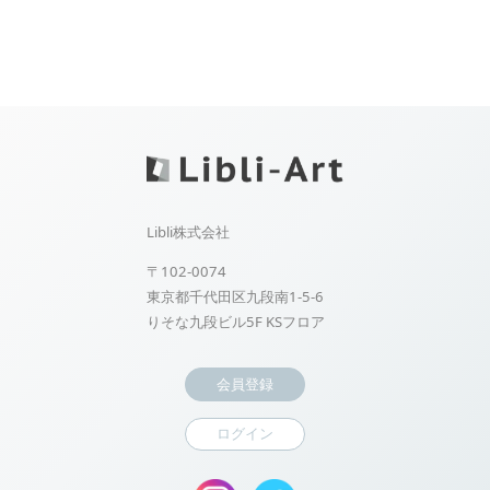
Libli株式会社
〒102-0074
東京都千代田区九段南1-5-6
りそな九段ビル5F KSフロア
会員登録
ログイン