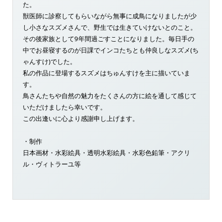
た。
獣医師に診察してもらいながら無事に成鳥になりましたが少
し小さなスズメさんで、野生では生きていけないとのこと。
その後家族として9年間過ごすことになりました。毎日手の
中でお昼寝するのが日課でインコたちとも仲良しなスズメ(ち
ゃんすけ)でした。
私の作品に登場するスズメはちゅんすけを主に描いていま
す。
鳥さんたちや自然の魅力をたくさんの方に絵を通して感じて
いただけましたら幸いです。
この出逢いに心より感謝申し上げます。
・制作
日本画材・水彩絵具・透明水彩絵具・水彩色鉛筆・アクリ
ル・ヴィトラーユ等