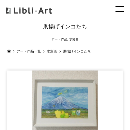
凧揚げインコたち
アート作品
,
水彩画
アート作品一覧
水彩画
凧揚げインコたち