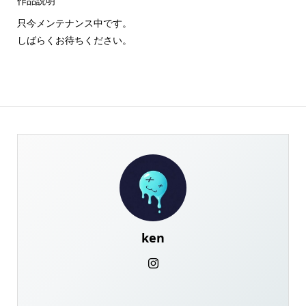
作品説明
只今メンテナンス中です。
しばらくお待ちください。
ken