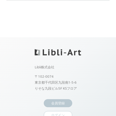
Libli株式会社
〒102-0074
東京都千代田区九段南1-5-6
りそな九段ビル5F KSフロア
会員登録
ログイン