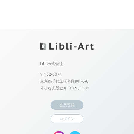
Libli株式会社
〒102-0074
東京都千代田区九段南1-5-6
りそな九段ビル5F KSフロア
会員登録
ログイン