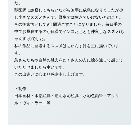
た。
獣医師に診察してもらいながら無事に成鳥になりましたが少
し小さなスズメさんで、野生では生きていけないとのこと。
その後家族として9年間過ごすことになりました。毎日手の
中でお昼寝するのが日課でインコたちとも仲良しなスズメ(ち
ゃんすけ)でした。
私の作品に登場するスズメはちゅんすけを主に描いていま
す。
鳥さんたちや自然の魅力をたくさんの方に絵を通して感じて
いただけましたら幸いです。
この出逢いに心より感謝申し上げます。
・制作
日本画材・水彩絵具・透明水彩絵具・水彩色鉛筆・アクリ
ル・ヴィトラーユ等