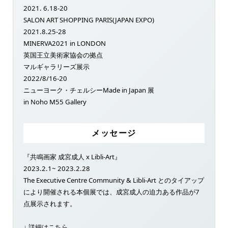
2021. 6.18-20
SALON ART SHOPPING PARIS(JAPAN EXPO)
2021.8.25-28
MINERVA2021 in LONDON
英国王立美術家協会の拠点
マルギャラリーズ展示
2022/8/16-20
ニューヨーク・チェルシーMade in Japan 展
in Noho M55 Gallery
メッセージ
『共鳴画家 成宮成人 x Libli-Art』
2023.2.1~ 2023.2.28
The Executive Centre Community & Libli-Art とのタイアップ
により開催される本個展では、成宮成人の迫力ある作品が7
点展示されます。
↓ 詳細はこちら