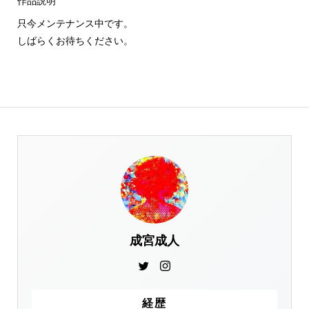
作品説明
只今メンテナンス中です。
しばらくお待ちください。
成宮成人
経歴