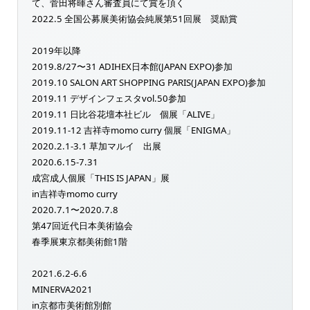
て、菅田将暉さん審査員にて賞を頂く
2022.5 全国公募展美術協会純展第51回展 奨励賞
2019年以降
2019.8/27〜31 ADIHEX日本館(JAPAN EXPO)参加
2019.10 SALON ART SHOPPING PARIS(JAPAN EXPO)参加
2019.11 デザインフェスタvol.50参加
2019.11 日比谷花壇本社ビル 個展「ALIVE」
2019.11-12 吉祥寺momo curry 個展「ENIGMA」
2020.2.1-3.1 草加マルイ 出展
2020.6.15-7.31
成宮成人個展「THIS IS JAPAN」展
in吉祥寺momo curry
2020.7.1〜2020.7.8
第47回近代日本美術協会
春季展東京都美術館1階
2021.6.2-6.6
MINERVA2021
in京都市美術館別館